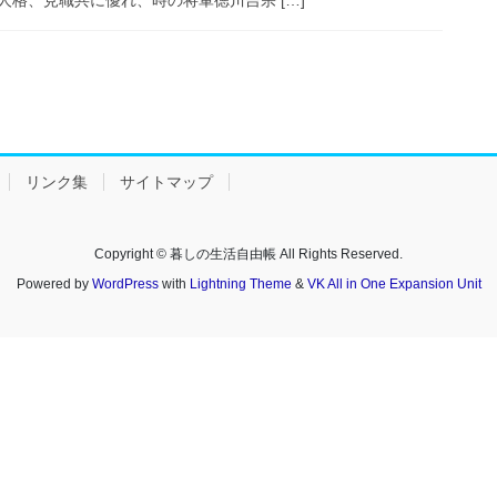
リンク集
サイトマップ
Copyright © 暮しの生活自由帳 All Rights Reserved.
Powered by
WordPress
with
Lightning Theme
&
VK All in One Expansion Unit