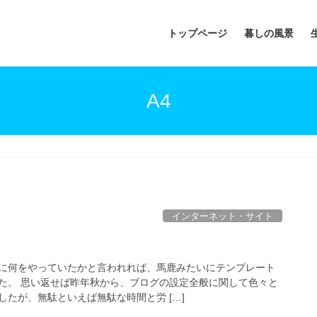
トップページ
暮しの風景
A4
インターネット・サイト
に何をやっていたかと言われれば、馬鹿みたいにテンプレート
た。 思い返せば昨年秋から、ブログの設定全般に関して色々と
たが、無駄といえば無駄な時間と労 […]