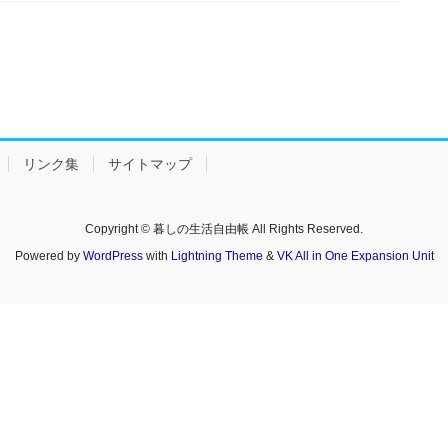
リンク集
サイトマップ
Copyright © 暮しの生活自由帳 All Rights Reserved.
Powered by
WordPress
with
Lightning Theme
&
VK All in One Expansion Unit