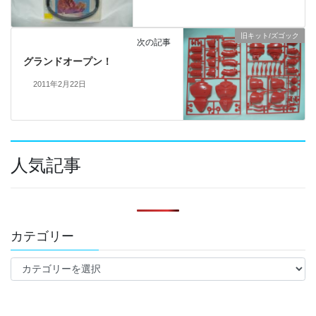
旧キット/ズゴック
次の記事
グランドオープン！
2011年2月22日
人気記事
カテゴリー
カ
テ
ゴ
リ