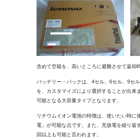
含めて空箱を、高いところに避難させて返却
バッテリー・パックは、4セル、6セル、9セルの
を、カスタマイズにより選択することが出来
可能となる大容量タイプとなります。
リチウムイオン電池の特徴は、使いたい時に
電」が可能な点です。また、充放電を繰り返すサ
回以上も可能と言われます。