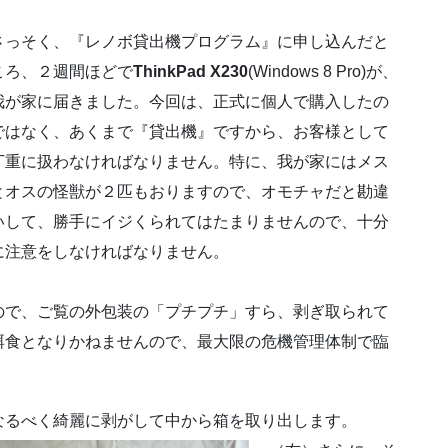
さっそく、『レノボ貸出機プログラム』に申し込んだと
ころ、２週間ほどで
ThinkPad X230
(Windows 8 Pro)が、
我が家に届きました。今回は、正式に個人で購入したの
ではなく、あくまで『貸出機』ですから、お客様として
丁重に扱わなければなりません。特に、我が家にはメス
とオスの怪獣が２匹もおりますので、オモチャだと勘違
いして、勝手にイジくられてはたまりませんので、十分
に注意をしなければなりません。
ので、ご覧の外包装の「プチプチ」すら、剥ぎ取られて
餌食となりかねませんので、最大限の危機管理体制で臨
なるべく綺麗に剥がして中から箱を取り出します。