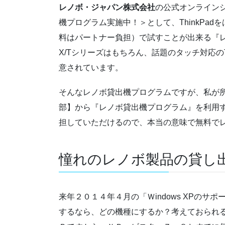
レノボ・ジャパン株式会社
の公式オンラインシ
機プログラム実施中！＞として、ThinkPa
料はパートナー負担）で試すことが出来る『レノ
X/Tシリーズはもちろん、話題のタッチ対応のT
意されています。
そんなレノボ貸出機プログラムですが、私が
部】から『レノボ貸出機プログラム』を利用
担していただけるので、本当の意味で無料で
憧れのレノボ製品の貸し
来年２０１４年４月の「Ｗindows XPの
するなら、どの機種にするか？考えておられ