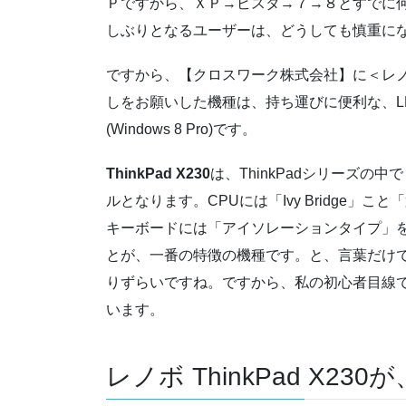
Ｐですから、ＸＰ→ビスタ→７→８とすでに
しぶりとなるユーザーは、どうしても慎重に
ですから、【クロスワーク株式会社】に＜レ
しをお願いした機種は、持ち運びに便利な、LE
(Windows 8 Pro)です。
ThinkPad X230
は、ThinkPadシリーズ
ルとなります。CPUには「Ivy Bridge」
キーボードには「アイソレーションタイプ」
とが、一番の特徴の機種です。と、言葉だけ
りずらいですね。ですから、私の初心者目線
います。
レノボ ThinkPad X