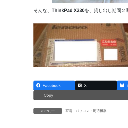
そんな、
ThinkPad X230
を、貸し出し期間２
Facebook
X
Copy
家電・パソコン・周辺機器
カテゴリー