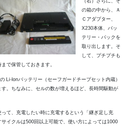
（右）さらに、そ
の箱の中から、Ａ
Ｃアダプター、
X230本体、バッ
テリー・パックを
取り出します。そ
して、プチプチも
時まで保管しておきます。
 Li-Ionバッテリー（セーフガードチープセット内蔵）
ます。ちなみに、セルの数が増えるほど、長時間駆動が
使って、充電したい時に充電するという「継ぎ足し充
イクルは500回以上可能で、使い方によっては1000