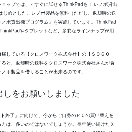
ョップでは、＜すぐに試せるThinkPadも！ レノボ貸出
dをはじめとした、レノボ製品を無料（ただし、返却時の送
ボ貸出機プログラム』を実施しています。ThinkPad
hinkPadやタブレットなど、多彩なラインナップが用
所属している【クロスワーク株式会社】の【ＳＯＧＯ
すると、返却時の送料をクロスワーク株式会社さんが負
レノボ製品を借りることが出来るのです。
出しをお願いしました
サポート終了」に向けて、今からご自身のＰＣの買い替えを
る方は、多いのではないでしょうか。長年使い続けたＸ