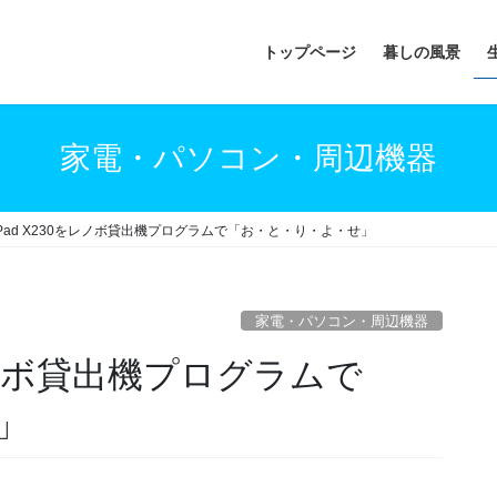
トップページ
暮しの風景
家電・パソコン・周辺機器
nkPad X230をレノボ貸出機プログラムで「お・と・り・よ・せ」
家電・パソコン・周辺機器
をレノボ貸出機プログラムで
」