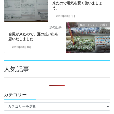
来たので電気を賢く使いましょ
う。
2013年10月8日
食品・ドリンク・お菓子
次の記事
台風が来たので、夏の想い出を
思いだしました
2013年10月16日
人気記事
カテゴリー
カ
テ