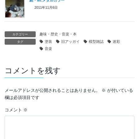
続・Mr.メタルカラー
2011年11月6日
趣味・歴史・音楽・本
カテゴリー
塗装
旧アッガイ
模型雑誌
迷彩
タグ
音楽
コメントを残す
メールアドレスが公開されることはありません。
※
が付いている
欄は必須項目です
コメント
※