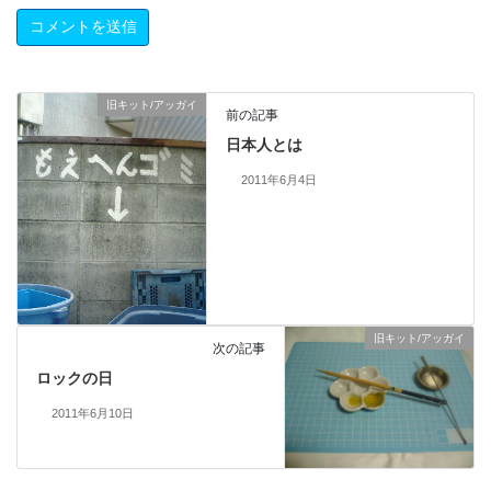
旧キット/アッガイ
前の記事
日本人とは
2011年6月4日
旧キット/アッガイ
次の記事
ロックの日
2011年6月10日