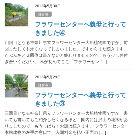
2013年5月30日
鎌倉市
フラワーセンターへ義母と行って
きました④
四回目となる神奈川県立フラワーセンター大船植物園ですが、前
回またしても永くなってしまいました。ですからまだ続きます。
たぶんあと２回位は書かないと終わりませんので、もう少しお付
き合いください。 私が初めてここ「フラワーセン […]
2013年5月29日
鎌倉市
フラワーセンターへ義母と行って
きました③
三回目となる神奈川県立フラワーセンター大船植物園ですが、書
いても書いてもご紹介したくなるほど、園内には沢山の花木があ
りましたので、もうしばらくお話は続きます。 フラワーセンター
本館建物の左手の窓口で、入園料金を払い正面の […]