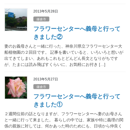
2013年5月28日
鎌倉市
フラワーセンターへ義母と行って
きました②
妻のお義母さんと一緒に行った、神奈川県立フラワーセンター大
船植物園の２回目です。 記事を書いていると、いろいろと想いが
出てきてしまい、あれもこれもとどんどん長文となりがちです
が、たまには読み飛ばすくらいに、お気軽にお付き […]
2013年5月27日
鎌倉市
フラワーセンターへ義母と行って
きました①
２週間位前の話となりますが、フラワーセンターへ妻のお母さん
と一緒に行って来ました。 暮らしの中では、家族や特に義理の関
係の親族に対しては、何かあった時のためにも、日頃から仲良く