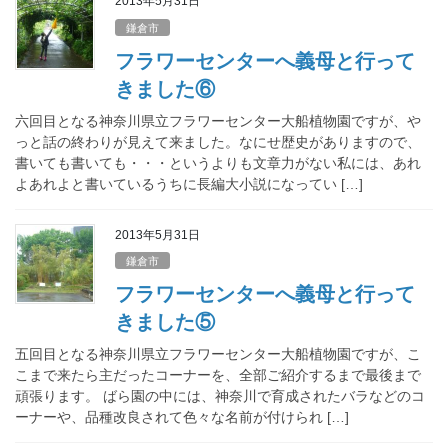
2013年5月31日
鎌倉市
フラワーセンターへ義母と行って
きました⑥
六回目となる神奈川県立フラワーセンター大船植物園ですが、や
っと話の終わりが見えて来ました。なにせ歴史がありますので、
書いても書いても・・・というよりも文章力がない私には、あれ
よあれよと書いているうちに長編大小説になってい […]
2013年5月31日
鎌倉市
フラワーセンターへ義母と行って
きました⑤
五回目となる神奈川県立フラワーセンター大船植物園ですが、こ
こまで来たら主だったコーナーを、全部ご紹介するまで最後まで
頑張ります。 ばら園の中には、神奈川で育成されたバラなどのコ
ーナーや、品種改良されて色々な名前が付けられ […]