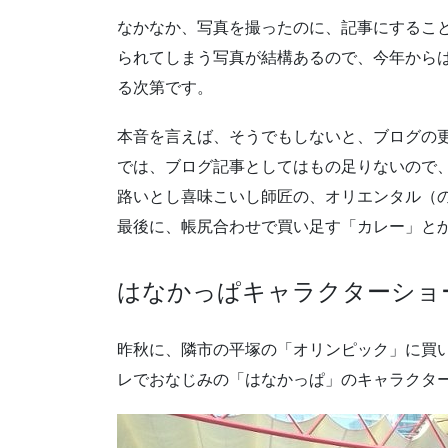
なかなか、写真を撮ったのに、記事にするこ
られてしまう写真が結構あるので、今年から
る次第です。
本音を言えば、そうでもしないと、ブログの
では、ブログ記事としてはもの足りないので
路いとし喜味こいし師匠の、オリエンタル（
最後に、帳尻合わせで買い足す「カレー」と
はなかっぱキャラクターショ
昨秋に、隣市の平塚の「オリンピック」に買
レでおなじみの「はなかっぱ」のキャラクタ