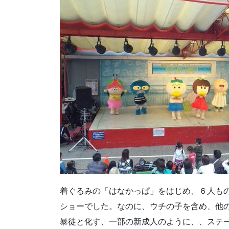
着ぐるみの「はなかっぱ」をはじめ、６人も
ショーでした。なのに、ウチの子を含め、他
暴徒と化す、一部の新成人のように、、ステ