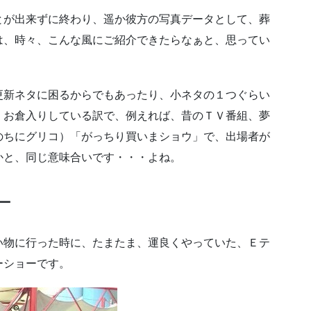
とが出来ずに終わり、遥か彼方の写真データとして、葬
は、時々、こんな風にご紹介できたらなぁと、思ってい
更新ネタに困るからでもあったり、小ネタの１つぐらい
、お倉入りしている訳で、例えれば、昔のＴＶ番組、夢
のちにグリコ）「がっちり買いまショウ」で、出場者が
かと、同じ意味合いです・・・よね。
ー
い物に行った時に、たまたま、運良くやっていた、Ｅテ
ーショーです。