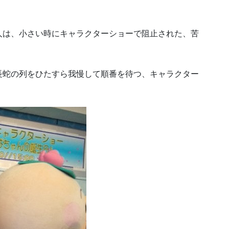
人は、小さい時にキャラクターショーで阻止された、苦
長蛇の列をひたすら我慢して順番を待つ、キャラクター