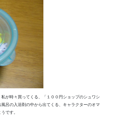
、私が時々買ってくる、「１００円ショップのシュワシ
お風呂の入浴剤の中から出てくる、キャラクターのオマ
ようです。