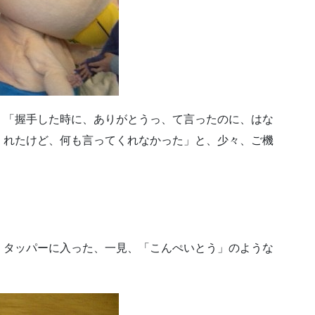
、「握手した時に、ありがとうっ、て言ったのに、はな
くれたけど、何も言ってくれなかった」と、少々、ご機
、タッパーに入った、一見、「こんぺいとう」のような