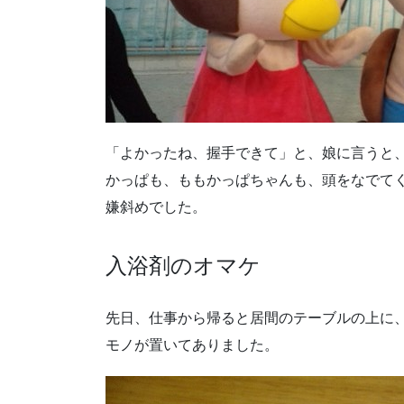
「よかったね、握手できて」と、娘に言うと
かっぱも、ももかっぱちゃんも、頭をなでて
嫌斜めでした。
入浴剤のオマケ
先日、仕事から帰ると居間のテーブルの上に
モノが置いてありました。