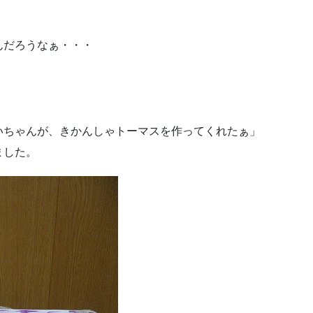
んだろうなぁ・・・
いちゃんが、きかんしゃトーマスを作ってくれたぁ」
ました。