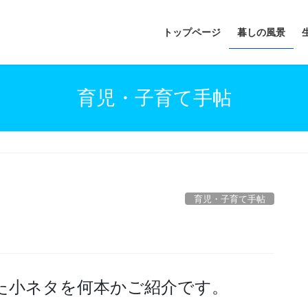
トップページ
暮しの風景
育児・子育て手帖
育児・子育て手帖
た小ネタを何本かご紹介です。