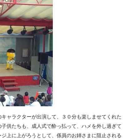
のキャラクターが出演して、３０分も楽しませてくれた
の子供たちも、成人式で酔っ払って、ハメを外し過ぎて
ージ上に上がろうとして、係員のお姉さまに阻止される