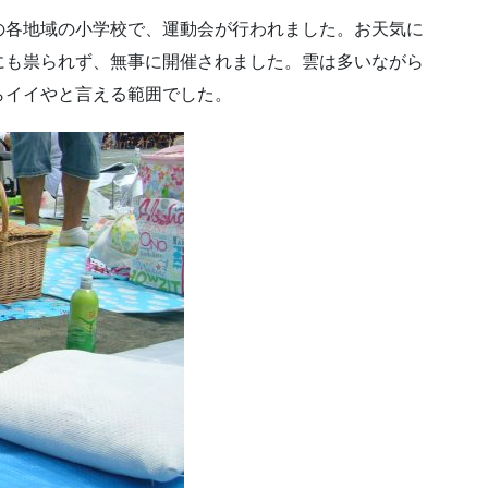
の各地域の小学校で、運動会が行われました。お天気に
にも祟られず、無事に開催されました。雲は多いながら
らイイやと言える範囲でした。