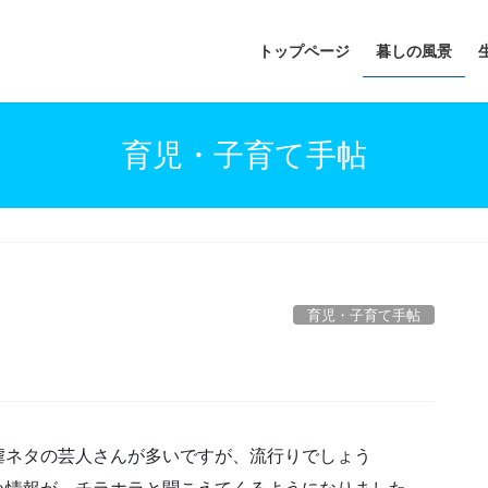
トップページ
暮しの風景
育児・子育て手帖
育児・子育て手帖
虐ネタの芸人さんが多いですが、流行りでしょう