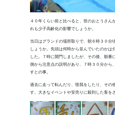
４０年くらい前と比べると、世のおとうさん
れも少子高齢化の影響でしょうか。
当日はグランドの場所取りで、朝６時３０分
しょうか。先頭は何時から並んでいたのかは
した。７時に開門しましたが、その後、順番
側から注意点の説明があり、７時３０分から
すとの事。
過去に走って転んだり、怪我をしたり、その
す。大きなイベントや安売りに殺到した客を