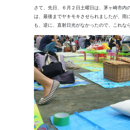
さて、先日、６月２日土曜日は、茅ヶ崎市内
は、最後までヤキモキさせられましたが、雨
も、逆に、直射日光がなかったので、これな