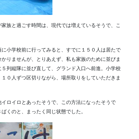
が家族と過ごす時間は、現代では増えているそうで、こ
頃に小学校前に行ってみると、すでに１５０人は居たで
分かりませんが、とりあえず、私も家族のために並びま
に５列縦隊に並び直して、グランド入口へ前進。小学校
、１０人ずつ区切りながら、場所取りをしていただきま
他イロイロとあったそうで、この方法になったそうで
さばくのと、まったく同じ状態でした。