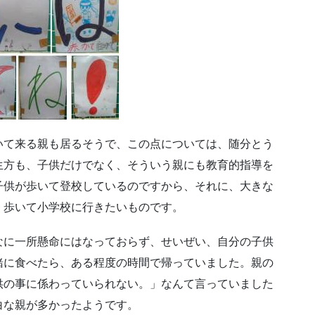
いて来る親も居るそうで、この点については、随分とう
生方も、子供だけでなく、そういう親にも教育的指導を
子供が歩いて登校しているのですから、それに、大きな
、歩いて小学校に行きたいものです。
なに一所懸命にはなっておらず、せいぜい、自分の子供
緒に食べたら、ある程度の時間で帰っていました。親の
供の事に係わっていられない。」なんて言っていました
白な親が多かったようです。