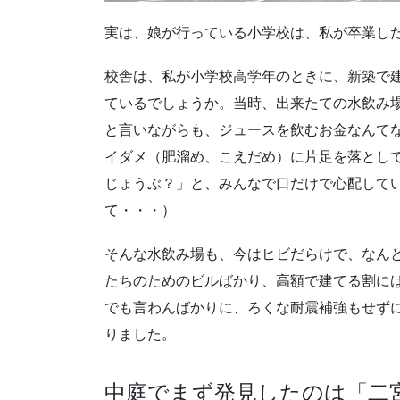
実は、娘が行っている小学校は、私が卒業し
校舎は、私が小学校高学年のときに、新築で
ているでしょうか。当時、出来たての水飲み
と言いながらも、ジュースを飲むお金なんて
イダメ（肥溜め、こえだめ）に片足を落とし
じょうぶ？」と、みんなで口だけで心配して
て・・・）
そんな水飲み場も、今はヒビだらけで、なん
たちのためのビルばかり、高額で建てる割に
でも言わんばかりに、ろくな耐震補強もせず
りました。
中庭でまず発見したのは「二