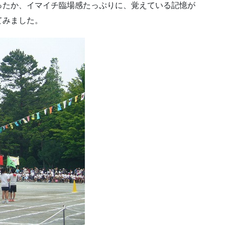
ったか、イマイチ臨場感たっぷりに、覚えている記憶が
てみました。